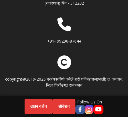
(राजस्थान) पिन - 312202
+91- 99296-87644
copyright@2019-2025 प्रबंधकारिणी कमेठी श्री शनिमहाराज(आली) त. कपासन,
जिला चित्तौड़गढ़ राजस्थान
Follow Us On
Website design by
लाइव दर्शन
डोनेशन
Nexosys Technologies