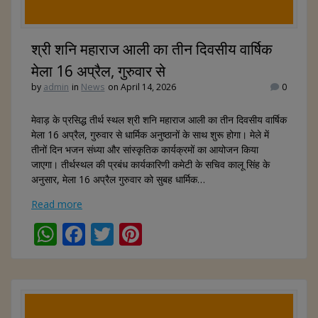
श्री शनि महाराज आली का तीन दिवसीय वार्षिक
मेला 16 अप्रैल, गुरुवार से
by
admin
in
News
on April 14, 2026
0
मेवाड़ के प्रसिद्ध तीर्थ स्थल श्री शनि महाराज आली का तीन दिवसीय वार्षिक
मेला 16 अप्रैल, गुरुवार से धार्मिक अनुष्ठानों के साथ शुरू होगा। मेले में
तीनों दिन भजन संध्या और सांस्कृतिक कार्यक्रमों का आयोजन किया
जाएगा। तीर्थस्थल की प्रबंध कार्यकारिणी कमेटी के सचिव कालू सिंह के
अनुसार, मेला 16 अप्रैल गुरुवार को सुबह धार्मिक…
Read more
W
F
T
Pi
h
ac
w
nt
at
e
itt
er
s
b
er
e