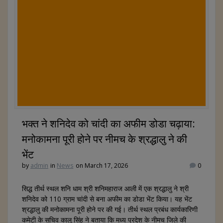
A
o
st
p
o
p
k
भक्त ने शनिदेव को चांदी का अफीम डोडा चढ़ाया:
मनोकामना पूरी होने पर नीमच के श्रद्धालु ने की
भेंट
by
admin
in
News
on March 17, 2026
0
सिद्ध तीर्थ स्थल शनि धाम श्री शनिमहाराज आली में एक श्रद्धालु ने श्री
शनिदेव को 110 ग्राम चांदी से बना अफीम का डोडा भेंट किया। यह भेंट
श्रद्धालु की मनोकामना पूरी होने पर की गई। तीर्थ स्थल प्रबंध कार्यकारिणी
कमेटी के सचिव कालू सिंह ने बताया कि मध्य प्रदेश के नीमच जिले की